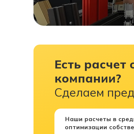
Есть расчет 
компании?
Сделаем пред
Наши расчеты в сред
оптимизации собстве