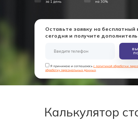
за 1 день
на 30%
Оставьте заявку на бесплатный
сегодня и получите дополнител
ВЫ
П
Я принимаю и соглашаюсь
с политикой обработки пер
обработку персональных данных
.
Калькулятор ст