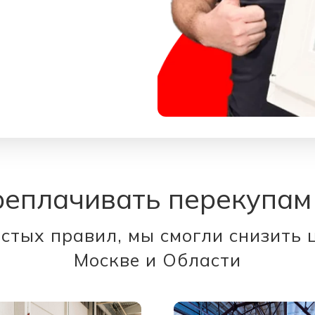
реплачивать перекупам
стых правил, мы смогли снизить 
Москве и Области