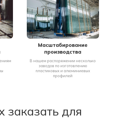
Масштабирование
и
производства
нениям
В нашем распоряжении несколько
заводов по изготовлению
ны
пластиковых и алюминиевых
профилей
х заказать для