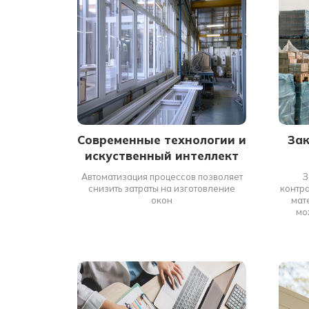
Современные технологии и
За
искуственный интеллект
Автоматизация процессов позволяет
З
снизить затраты на изготовление
контра
окон
мат
мо