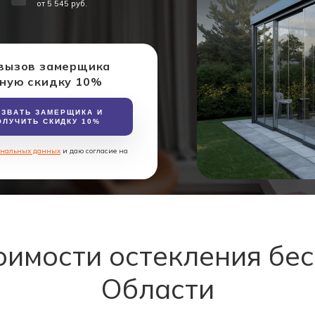
от 5 545 руб.
 вызов замерщика
ьную скидку 10%
ЗВАТЬ ЗАМЕРЩИКА И
ОЛУЧИТЬ СКИДКУ 10%
сональных данных
и даю согласие на
оимости остекления бес
Области