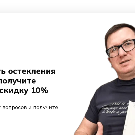
ть остекления
получите
скидку 10%
х вопросов и получите