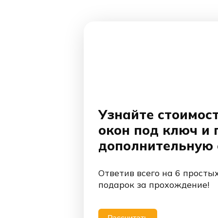
Узнайте стоимос
окон под ключ и 
дополнительную 
Ответив всего на 6 просты
подарок за прохождение!