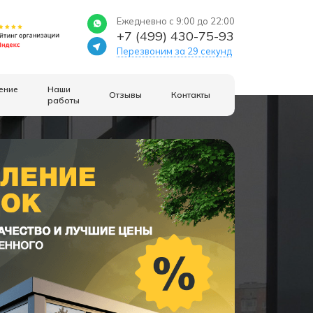
Ежедневно с 9:00 до 22:00
+7 (499) 430-75-93
Перезвоним за 29 секунд
ение
Наши
Отзывы
Контакты
работы