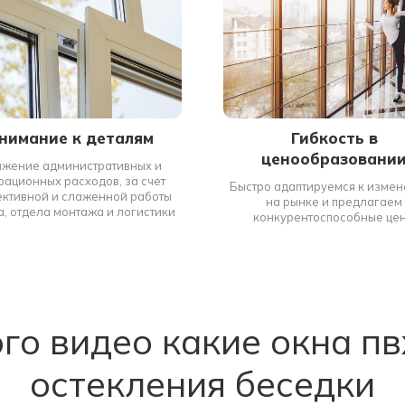
нимание к деталям
Гибкость в
ценообразовани
жение административных и
рационных расходов, за счет
Быстро адаптируемся к изме
ктивной и слаженной работы
на рынке и предлагаем
, отдела монтажа и логистики
конкурентоспособные це
ого видео какие окна пв
остекления беседки