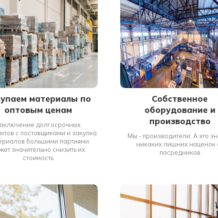
купаем материалы по
Собственное
оптовым ценам
оборудование и
производство
аключение долгосрочных
ктов с поставщиками и закупка
Мы - производители. А это зн
ериалов большими партиями
никаких лишних наценок 
жет значительно снизить их
посредников
стоимость